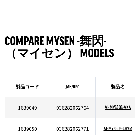
COMPARE MYSEN -舞閃-
（マイセン） MODELS
製品コード
JAN/UPC
製品名
1639049
036282062764
AHMYS50S-AKA
1639050
036282062771
AHMYS50S-CHYM