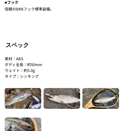
■フック
信頼のBKKフック標準装備。
スペック
素材：ABS
ボディ全長：約50mm
ウェイト：約5.0g
タイプ：シンキング