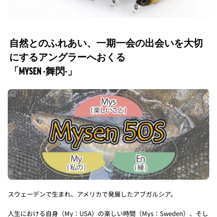
自然とのふれあい、一期一会の出会いを大切
にするアングラーへおくる
「MYSEN -舞閃-」
スウェーデンで生まれ、アメリカで発展したアブガルシア。
人生における自身（My：USA）の楽しい時間（Mys：Sweden）、そし