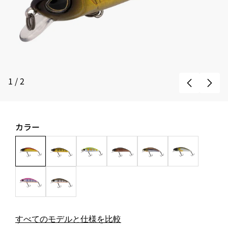
1
/
2
カラー
すべてのモデルと仕様を比較