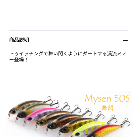
商品説明
トゥイッチングで舞い閃くようにダートする渓流ミノ
ー登場！