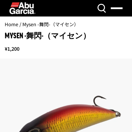
コンテンツにスキップ
Skip to product information
Home
/
Mysen -舞閃-（マイセン）
MYSEN -舞閃-（マイセン）
¥1,200