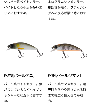
シルバー系ベイトカラー。
ホログラムヤマメカラー。
ベイトとなる小魚が多いエ
視認性が高く、フラッシン
リアにおすすめ。
グへの反応が悪い時におす
すめ。
PRAYU(パールアユ)
PRYM(パールヤマメ)
パール系ベイトカラー。魚
パール系ヤマメカラー。晴
がスレているなどハイプレ
天時からやや濁りのある時
ッシャーな状況下におすす
まで幅広く使えるのが魅
め。
力。