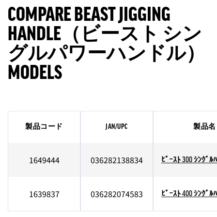
COMPARE BEAST JIGGING
HANDLE（ビースト シン
グルパワーハンドル）
MODELS
製品コード
JAN/UPC
製品名
1649444
036282138834
ﾋﾞｰｽﾄ 300 ｼﾝｸﾞﾙ
1639837
036282074583
ﾋﾞｰｽﾄ 400 ｼﾝｸﾞﾙ