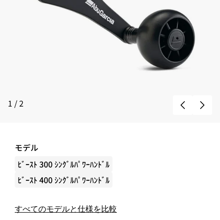
1
/
2
モデル
ﾋﾞｰｽﾄ 300 ｼﾝｸﾞﾙﾊﾟﾜｰﾊﾝﾄﾞﾙ
ﾋﾞｰｽﾄ 400 ｼﾝｸﾞﾙﾊﾟﾜｰﾊﾝﾄﾞﾙ
すべてのモデルと仕様を比較