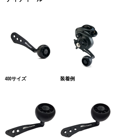
400サイズ
装着例